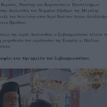
 Βεροίας, Ναούσης και Καμπανίας κ. Παντελεήμων
στην Ακολουθία του Νυμφίου (Ὀρθρος της Μεγάλης
ήρυξε τον θείο λόγο στον Ιερό Ναό του Αγίου Αλεξάνδρ
ρεια Ημαθίας.
σεως της ιεράς Ακολουθίας ο Σεβασμιώτατος τέλεσε τ
 χειροθεσία του ιερόπαιδος της Ενορίας κ. Παύλου
άτσα.
αφίες και την ομιλία του Σεβασμιωτάτου: