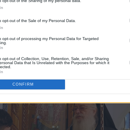
o opt-out of the Sharing of my personal data.
In
o opt-out of the Sale of my Personal Data.
In
to opt-out of processing my Personal Data for Targeted
ing.
In
o opt-out of Collection, Use, Retention, Sale, and/or Sharing
ersonal Data that Is Unrelated with the Purposes for which it
lected.
In
CONFIRM