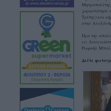
Μητροπολίτης
χοροστάτησε 
Τρίτης) και κ
στην Αλεξάνδ
Προ της απολύ
εις Αναγνώστη
Ραφαήλ Μπαλ
Δείτε φωτογρ