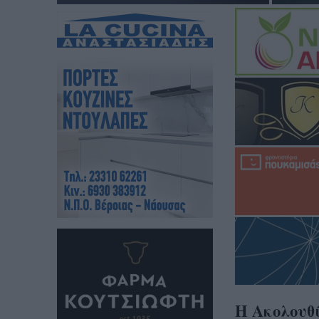
Η Ακολουθί