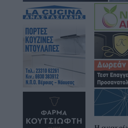
Η ανακοίν