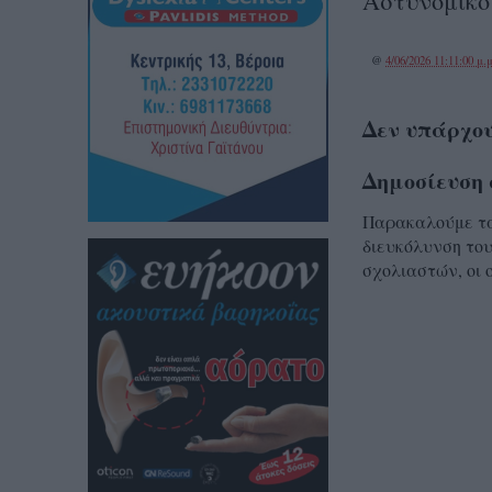
Αστυνομικό
@
4/06/2026 11:11:00 μ.μ
Δεν υπάρχου
Δημοσίευση 
Παρακαλούμε τα 
διευκόλυνση του
σχολιαστών, οι 