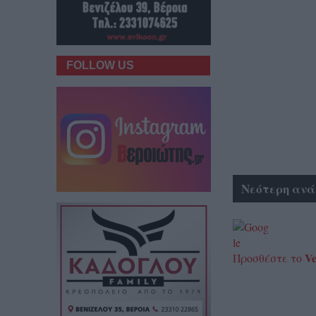
FOLLOW US
Νεότερη ανά
Ve
Προσθέστε το