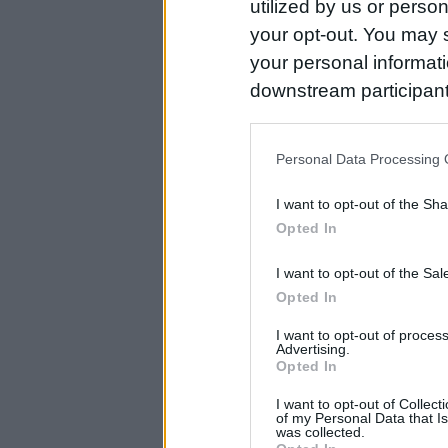
utilized by us or person
your opt-out. You may s
your personal informatio
downstream participant
us to third parties on t
may further disclose it t
Personal Data Processing 
I want to opt-out of the Sh
Opted In
I want to opt-out of the Sa
Opted In
I want to opt-out of proce
Advertising.
Opted In
I want to opt-out of Collec
of my Personal Data that Is
was collected.