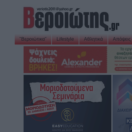
"Βεροιώτικα"
Lifestyle
Αθλητικά
Απόψεις