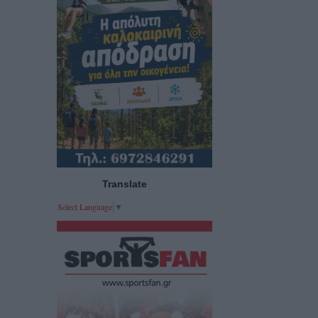
Translate
Select Language
▼