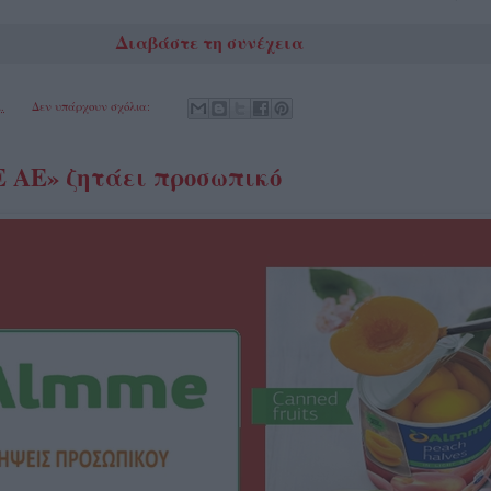
Διαβάστε τη συνέχεια
.
Δεν υπάρχουν σχόλια:
ΑΕ» ζητάει προσωπικό