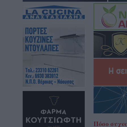
Πόσο συχνά