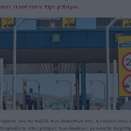
 σας ανοίγουν την μπάρα
νήσετε για το ταξίδι των διακοπών σας, η εικόνα ίσως 
 πλησιάζετε στις μπάρες των διοδίων, μειώνετε ταχύτ