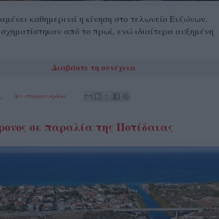
μένει καθημερινά η κίνηση στο τελωνείο Ευζώνων.
σχηματίστηκαν από το πρωί, ενώ ιδιαίτερα αυξημένη
Διαβάστε τη συνέχεια
.
Δεν υπάρχουν σχόλια:
ρονος σε παραλία της Ποτίδαιας