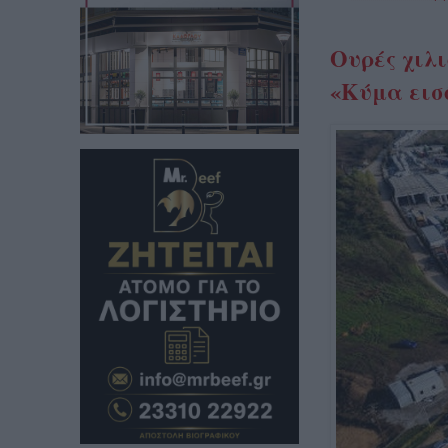
Ουρές χιλι
«Κύμα εισ