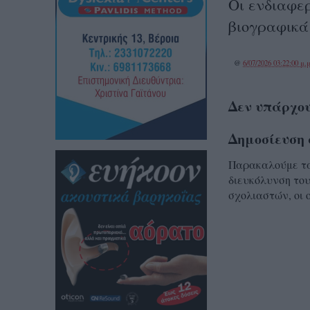
Οι ενδιαφε
βιογραφικά
@
6/07/2026 03:22:00 μ.μ
Δεν υπάρχου
Δημοσίευση 
Παρακαλούμε τα 
διευκόλυνση του
σχολιαστών, οι 