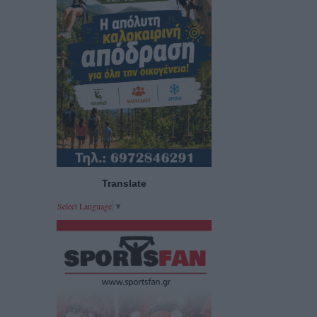
Translate
Select Language
▼