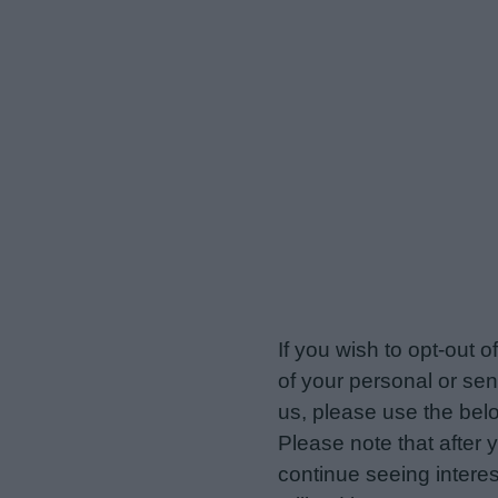
veriotis.gr -
Do Not Proces
If you wish to opt-out o
of your personal or sen
us, please use the belo
Please note that after
continue seeing intere