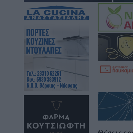
Θέσεις ερ