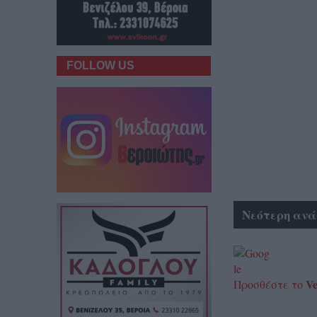
FOLLOW US
Νεότερη ανά
Ve
Προσθέστε το