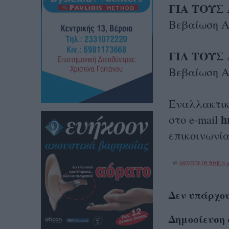
ΓΙΑ ΤΟΥΣ
Βεβαίωση Α
ΓΙΑ ΤΟΥΣ
Βεβαίωση Α
Εναλλακτικ
h
στο e-mail
επικοινωνία
@
6/03/2026 09:50:00 π.μ
Δεν υπάρχου
Δημοσίευση 