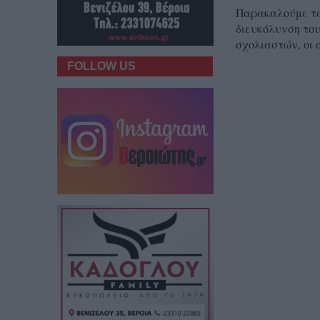
Παρακαλούμε τα 
διευκόλυνση του
σχολιαστών, οι 
FOLLOW US