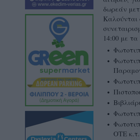
δωρεάν μετ
Καλούνται 
συνεταιρισ
14:00 με τα
Φωτοτυπ
Φωτοτυπ
Παραμον
Φωτοτυπ
Πιστοπο
Βιβλιάρι
Φωτοτυπ
Φωτοτυπ
ΟΤΕ κ.τ.