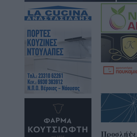
Προσλήψει