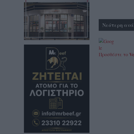
Νεότερη ανά
Ve
Προσθέστε το