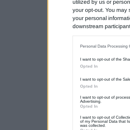
utilized by us or person
your opt-out. You may s
your personal informatio
downstream participant
us to third parties on t
may further disclose it t
Personal Data Processing 
I want to opt-out of the Sh
Opted In
I want to opt-out of the Sa
Opted In
I want to opt-out of proce
Advertising.
Opted In
I want to opt-out of Collec
of my Personal Data that Is
was collected.