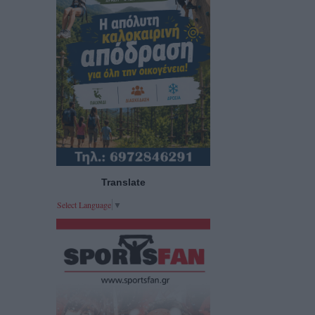
Translate
Select Language
▼