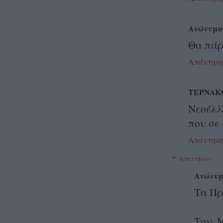
Ανώνυμο
Θα πάρε
Απάντησ
ΤΕΡΝΑΚ
Νεοέλλ
που σε
Απάντησ
Απαντήσεις
Ανώνυμ
Τα Πρ
Τον Μ