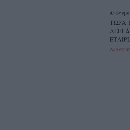
Ανώνυμο
ΤΩΡΑ 
ΛΕΕΙ Δ
ΕΤΑΙΡ
Απάντησ