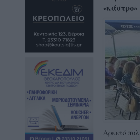
«κάστρο» 
Αρκετό πολ