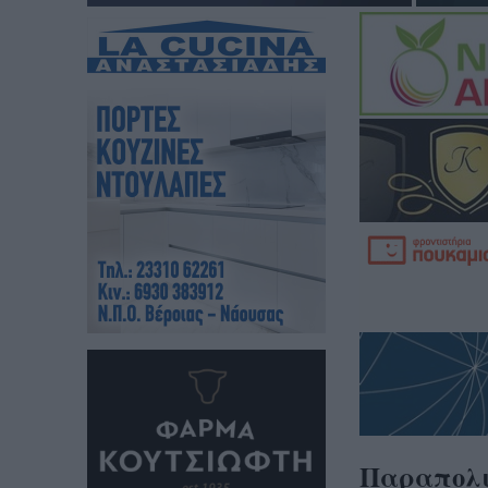
Παραπολι