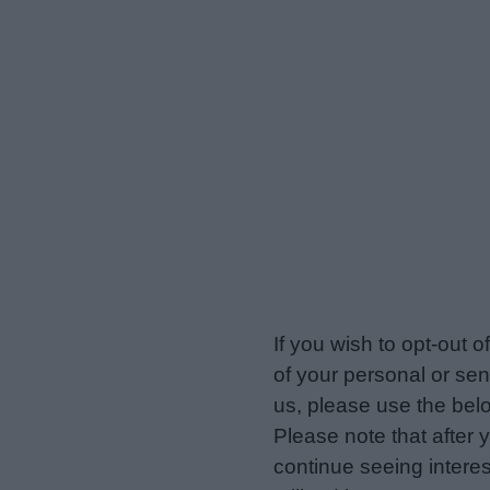
veriotis.gr -
Do Not Proces
If you wish to opt-out o
of your personal or sen
us, please use the belo
Please note that after
continue seeing intere