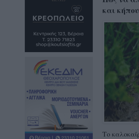
και κήπου
Το καλοκαίρ