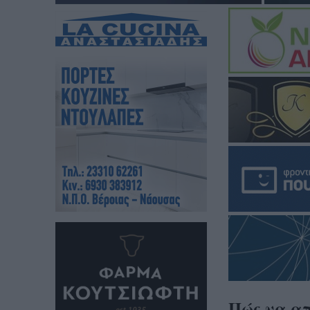
Πώς να α