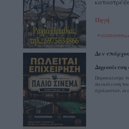
καταστρέψε
Πηγή
@
6/12/2026 04:00:00 μ.μ
Δεν υπάρχου
Δημοσίευση 
Παρακαλούμε τα 
διευκόλυνση του
σχολιαστών, οι 