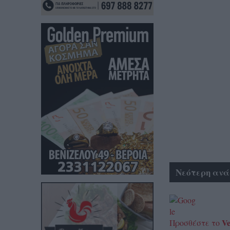
Νεότερη ανά
Ve
Προσθέστε το