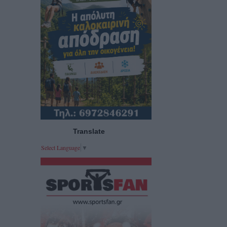
Translate
Select Language
▼