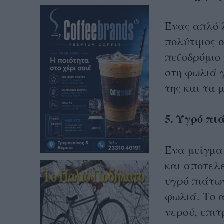
Ένας απλό 
πολύτιμος 
πεζοδρόμιο 
στη φωλιά γ
της και τα 
5. Υγρό πι
Ένα μείγμα
και αποτελ
υγρό πιάτων
φωλιά. Το 
νερού, επιτ