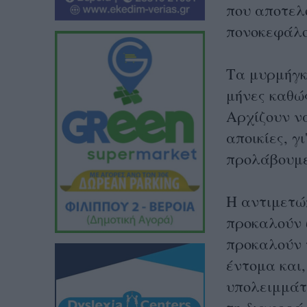
που αποτελ
πονοκεφάλο
Τα μυρμήγκ
μήνες καθώς
Αρχίζουν ν
αποικίες, γ
προλάβουμε
Η αντιμετώ
προκαλούν ζ
προκαλούν 
έντομα και
υπολειμμάτ