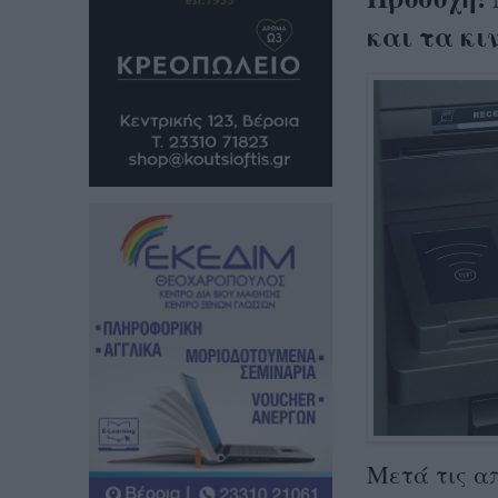
και τα κι
Μετά τις απ