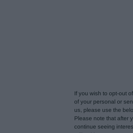
veriotis.gr -
Do Not Proces
If you wish to opt-out o
of your personal or sen
us, please use the belo
Please note that after
continue seeing intere