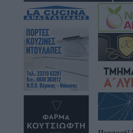
Προσοχή! 