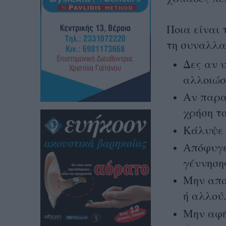
Ποια είναι
τη συναλλα
Δες αν 
αλλοιώσ
Αν παρα
χρήση τ
Κάλυψε 
Απόφυγε
γέννηση
Μην αποθ
ή αλλού
Μην αφή