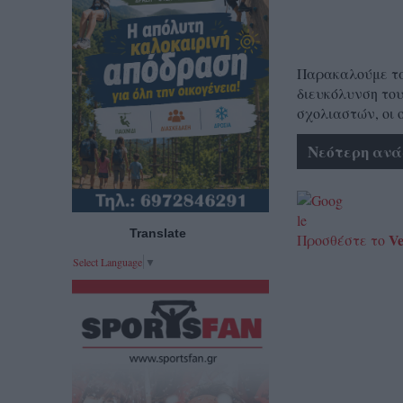
Παρακαλούμε τα 
διευκόλυνση του
σχολιαστών, οι 
Νεότερη ανά
Translate
Ve
Προσθέστε το
Select Language
▼