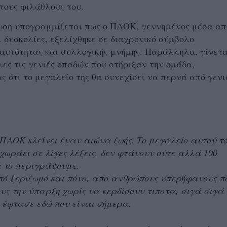
 τους φιλάθλους του.
ωση υπογραμμίζεται πως ο ΠΑΟΚ, γεννημένος μέσα απ
 δυσκολίες, εξελίχθηκε σε διαχρονικό σύμβολο
αυτότητας και συλλογικής μνήμης. Παράλληλα, γίνετα
ες τις γενιές οπαδών που στήριξαν την ομάδα,
ς ότι το μεγαλείο της θα συνεχίσει να περνά από γενι
ΠΑΟΚ κλείνει έναν αιώνα ζωής. Το μεγαλείο αυτού τ
χωράει σε λίγες λέξεις, δεν φτάνουν ούτε αλλά 100
α το περιγράψουμε.
πό ξεριζωμό και πόνο, απο ανθρώπους υπερήφανους π
υς την ύπαρξη χωρίς να κερδίσουν τιποτα, σιγά σιγά
 έφτασε εδώ που είναι σήμερα.