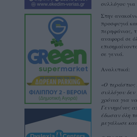
συλλόγου
για
Στην ανακοίν
προσφυγιά και
περηφάνιας, τ
αναφορά σε όλ
επισημαίνοντα
σε γενιά.
Αναλυτικά:
«Ο τεράστιος 
συλλόγου δεν 
χρόνια για ν
Γεννημένος α
έδωσαν όλη το
μεγάλωσε και