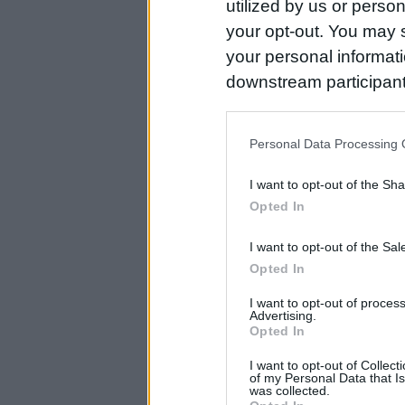
utilized by us or person
your opt-out. You may s
your personal informatio
downstream participant
us to third parties on t
may further disclose it t
Personal Data Processing 
I want to opt-out of the Sh
Opted In
I want to opt-out of the Sa
Opted In
I want to opt-out of proce
Advertising.
Opted In
I want to opt-out of Collec
of my Personal Data that Is
was collected.