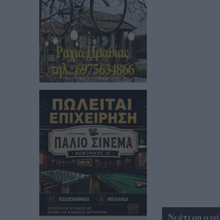
Νεότερη ανά