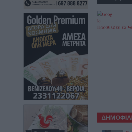
Ve
Προσθέστε το
ΔΗΜΟΦΙΛΕ