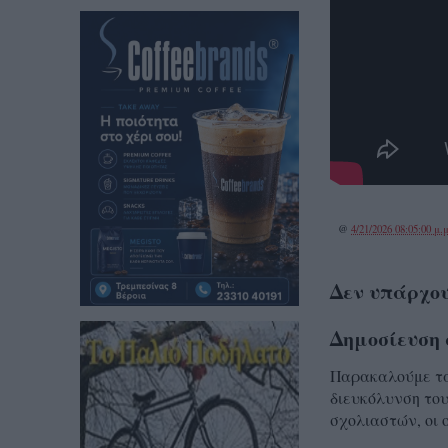
@
4/21/2026 08:05:00 μ.μ
Δεν υπάρχου
Δημοσίευση 
Παρακαλούμε τα 
διευκόλυνση του
σχολιαστών, οι 