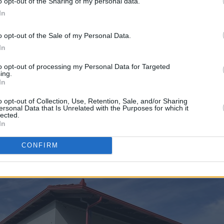
o opt-out of the Sharing of my personal data.
In
o opt-out of the Sale of my Personal Data.
In
to opt-out of processing my Personal Data for Targeted
ing.
In
o opt-out of Collection, Use, Retention, Sale, and/or Sharing
ersonal Data that Is Unrelated with the Purposes for which it
lected.
In
CONFIRM