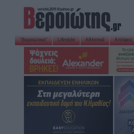
"Βεροιώτικα"
Lifestyle
Αθλητικά
Απόψεις