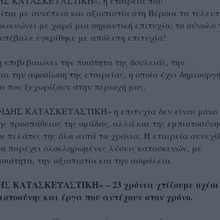
ΗΣ ΚΑΤΑΣΚΕΥΑΣΤΙΚΗ», η εταιρεία που
ίται με συνέπεια και αξιοπιστία στη Βέροια τα τελευ
κοινώνει με χαρά μια σημαντική επιτυχία: το σύνολο
υπέβαλε εγκρίθηκε με απόλυτη επιτυχία!
η επιβεβαιώνει την ποιότητα της δουλειάς, την
αι την αφοσίωση της εταιρείας, η οποία έχει δημιουργ
α που ξεχωρίζουν στην περιοχή μας.
ΙΔΗΣ ΚΑΤΑΣΚΕΥΑΣΤΙΚΗ» η επιτυχία δεν είναι μόνο
ς προσπάθειας της ομάδας, αλλά και της εμπιστοσύνη
οι πελάτες της όλα αυτά τα χρόνια. Η εταιρεία συνεχί
να παρέχει ολοκληρωμένες λύσεις κατασκευών, με
οιότητα, την αξιοπιστία και την ασφάλεια.
Σ ΚΑΤΑΣΚΕΥΑΣΤΙΚΗ» – 23 χρόνια χτίζουμε σχέσε
ιστοσύνης και έργα που αντέχουν στον χρόνο.