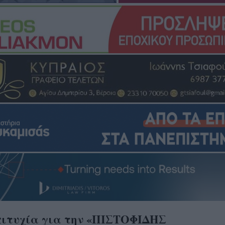
ιτυχία για την «ΠΙΣΤΟΦΙΔΗΣ