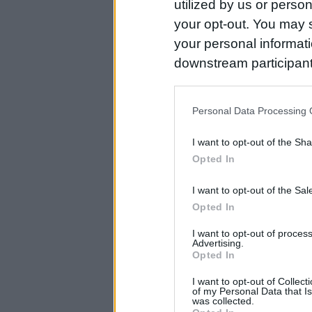
utilized by us or person
your opt-out. You may s
your personal informatio
downstream participant
us to third parties on t
may further disclose it t
Personal Data Processing 
I want to opt-out of the Sh
Opted In
I want to opt-out of the Sa
Opted In
I want to opt-out of proce
Advertising.
Opted In
I want to opt-out of Collec
of my Personal Data that Is
was collected.