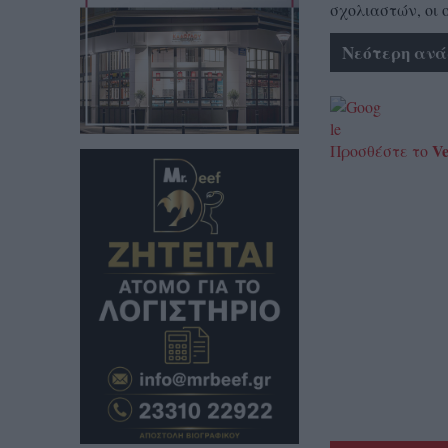
σχολιαστών, οι 
Νεότερη ανά
Ve
Προσθέστε το