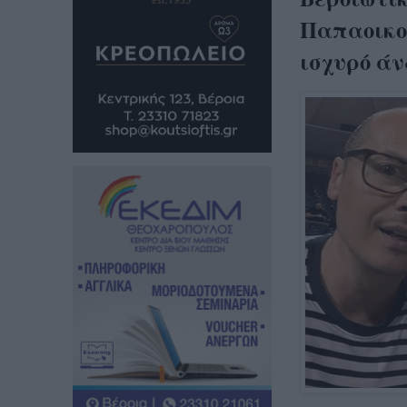
Παπαοικο
ισχυρό άν