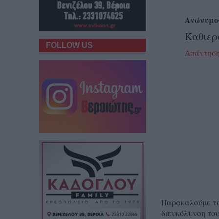
Ανώνυμο
Καθιερ
FOLLOW US
Απάντησ
Παρακαλούμε τα 
διευκόλυνση του