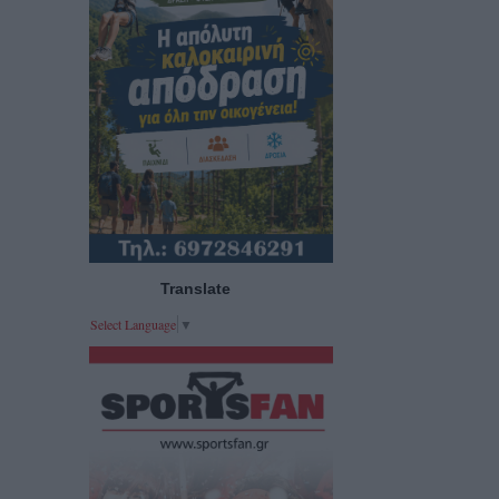
Translate
Select Language
▼