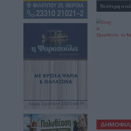
Νεότερη ανά
Ve
Προσθέστε το
ΔΗΜΟΦΙΛΕ