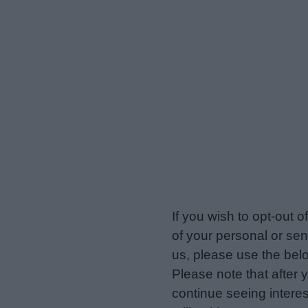
veriotis.gr -
Do Not Proces
If you wish to opt-out o
of your personal or sen
us, please use the belo
Please note that after
continue seeing intere