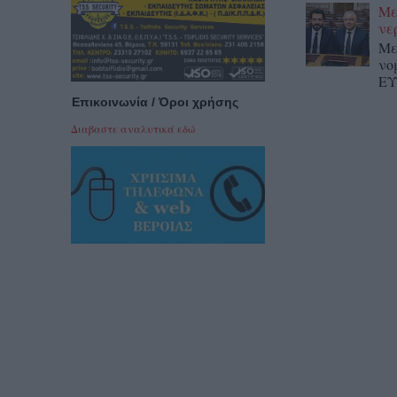
Με
νε
Με
νο
ΕΥ
Επικοινωνία / Όροι χρήσης
Διαβαστε αναλυτικά εδώ