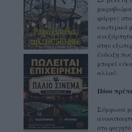
μικροβιώμα
φάρμες στο 
εσωτερικό 
ανεξάρτητα
στην εξωτε
ένδειξη πως
μπορεί εύκ
αλλού.
Πόσο πρέπε
Σύμφωνα με 
ανοσοποιητι
στο φαγητό 