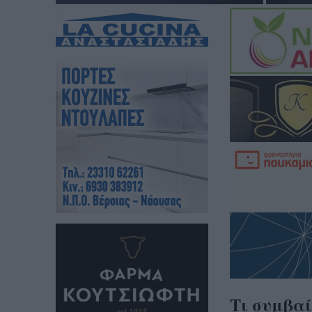
Τι συμβαί