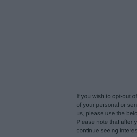
veriotis.gr -
Do Not Proces
If you wish to opt-out o
of your personal or sen
us, please use the belo
Please note that after
continue seeing intere