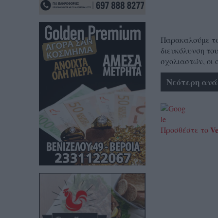
Παρακαλούμε τα 
διευκόλυνση του
σχολιαστών, οι 
Νεότερη ανά
Ve
Προσθέστε το