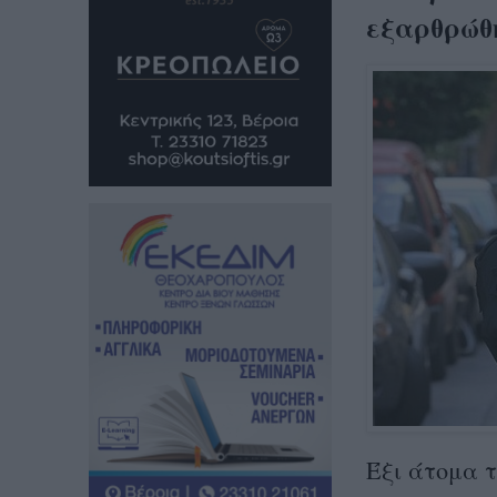
εξαρθρώθ
Έξι άτομα 