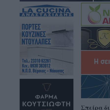
Σπείρα δι