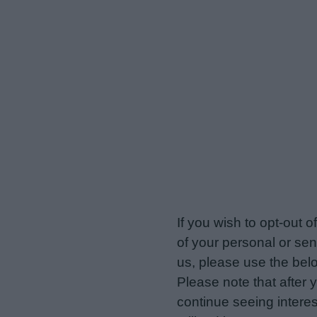
veriotis.gr -
Do Not Proces
If you wish to opt-out o
of your personal or sen
us, please use the belo
Please note that after
continue seeing intere