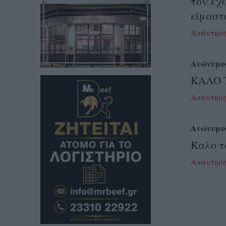
τον έχ
είμαστε
Απάντησ
Ανώνυμο
ΚΑΛΟ 
Απάντησ
Ανώνυμο
Καλο τ
Απάντησ