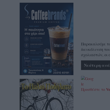
Παρακαλούμε τα 
διευκόλυνση του
σχολιαστών, οι 
Νεότερη ανά
Ve
Προσθέστε το