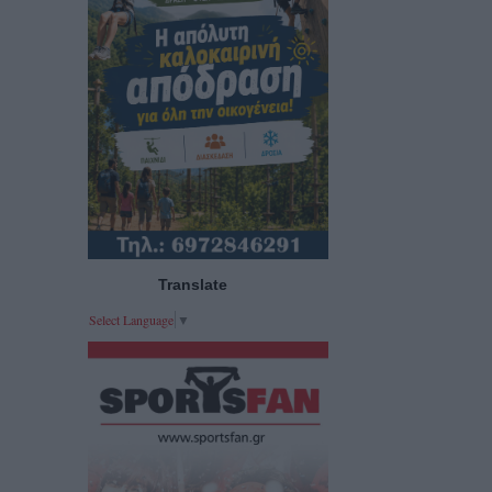
Translate
Select Language
▼