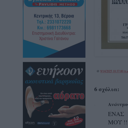
@
9/14/2025 10:37:00 π.μ
6 σχόλια:
Ανώνυμο
ΕΝΑΣ 
ΜΟΥ !