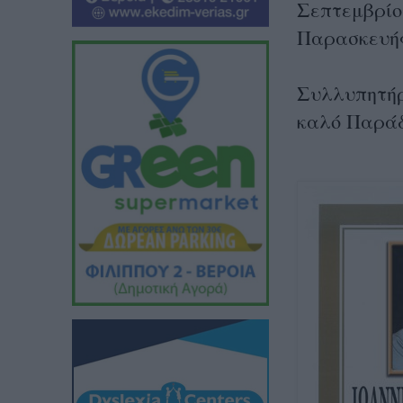
Σεπτεμβρίου
Παρασκευή
Συλλυπητήρι
καλό Παράδ