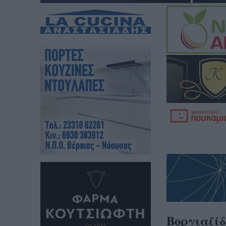
Βοργιαζίδ