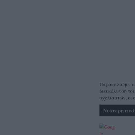
Παρακαλούμε τα 
διευκόλυνση του
σχολιαστών, οι 
Νεότερη ανά