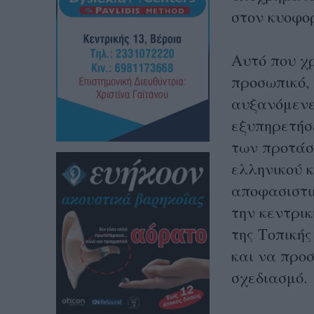
στον κυοφο
Αυτό που χρ
προσωπικό, 
αυξανόμενε
εξυπηρετήσε
των προτάσε
ελληνικού 
αποφασιστι
την κεντρικ
της Τοπική
και να προ
σχεδιασμό.