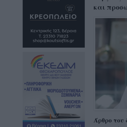
και προσ
Άρθρο του