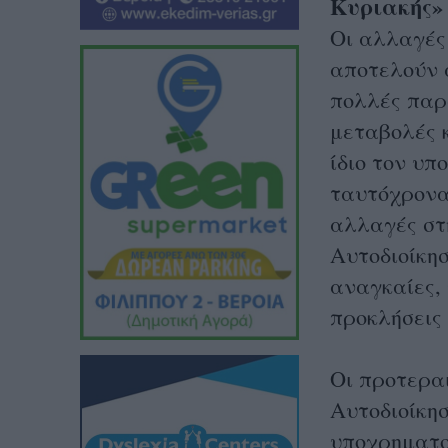
Κυριακής»
Οι αλλαγές
αποτελούν
πολλές παρ
μεταβολές 
ίδιο τον υ
ταυτόχρονα
αλλαγές στη
Αυτοδιοίκησ
αναγκαίες, 
προκλήσεις 
Οι προτερα
Αυτοδιοίκησ
υποχρηματο