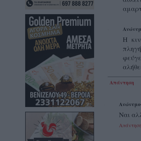
αμαρτ
Ανώνυμ
Η κιν
πληγή
φεύγε
αλήθε
Απάντηση
Ανώνυμο
Ναι αλλ
Απάντησ