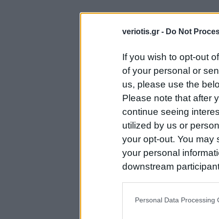
veriotis.gr -
Do Not Proces
If you wish to opt-out o
of your personal or sen
us, please use the belo
Please note that after
continue seeing intere
utilized by us or person
your opt-out. You may s
your personal informatio
downstream participant
us to third parties on t
may further disclose it t
Personal Data Processing 