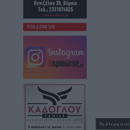
FOLLOW US
Νεότερη ανά