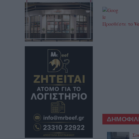
Ve
Προσθέστε το
ΔΗΜΟΦΙΛΕ
Σο