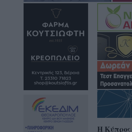
Η Κύπρος