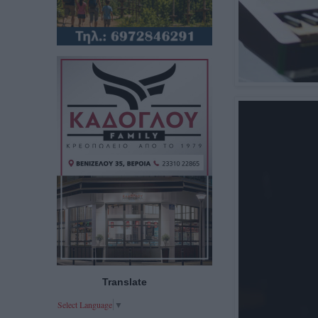
Translate
Select Language
▼