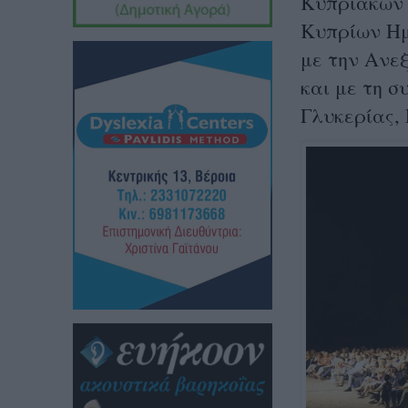
Κυπριακών
Κυπρίων Ημ
με την Ανε
και με τη 
Γλυκερίας,