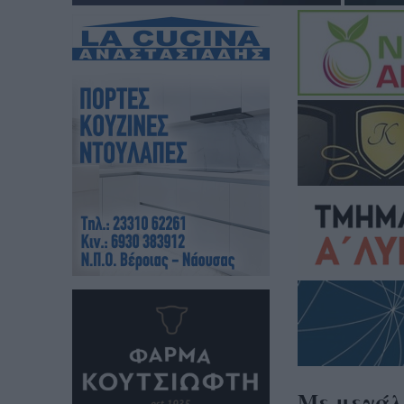
Με μεγάλη