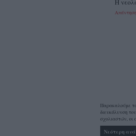
Η νεολ
Απάντησ
Παρακαλούμε τα 
διευκόλυνση του
σχολιαστών, οι 
Νεότερη ανά