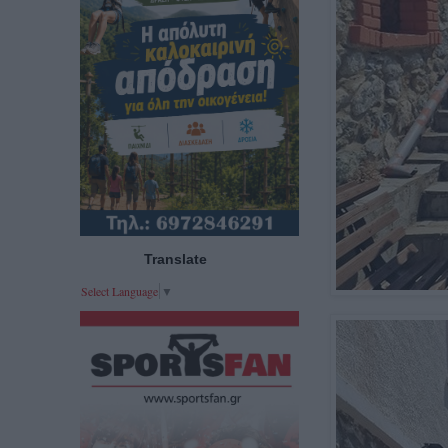
Translate
Select Language
▼