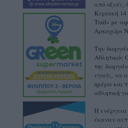
από οξυές, 
Κυριακή 14 
Trail» με α
Αρκοχώρι Ν
Την διοργάν
Αθλητικός 
της διοργά
υγιείς, να
ημέρα και 
αθλητική γι
Η ενέργεια
έκαναν αυτ