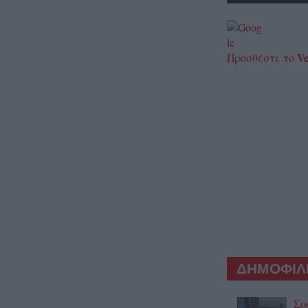
Ve
Προσθέστε το
ΔΗΜΟΦΙΛΕ
Σο