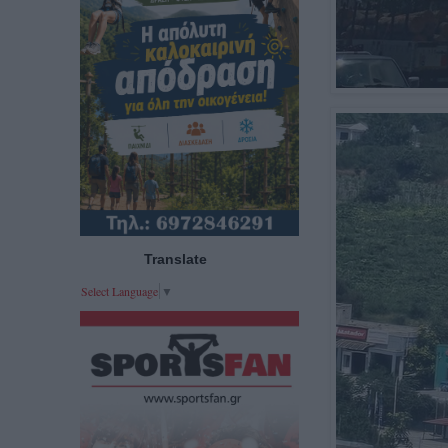
Translate
Select Language
▼