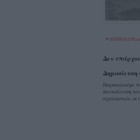
@
6/25/2026 03:25:00 μ.μ
Δεν υπάρχου
Δημοσίευση 
Παρακαλούμε τα 
διευκόλυνση του
σχολιαστών, οι 