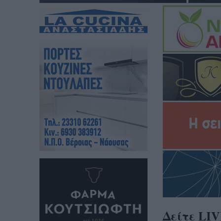
Δείτε LIV