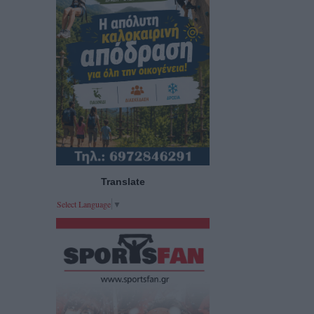
Translate
Select Language
▼