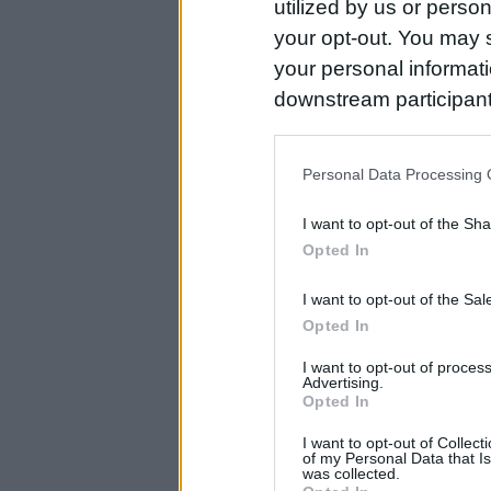
utilized by us or person
your opt-out. You may s
your personal informatio
downstream participant
us to third parties on t
may further disclose it t
Personal Data Processing 
I want to opt-out of the Sh
Opted In
I want to opt-out of the Sa
Opted In
I want to opt-out of proce
Advertising.
Opted In
I want to opt-out of Collec
of my Personal Data that Is
was collected.