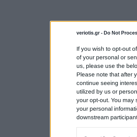
veriotis.gr -
Do Not Proces
If you wish to opt-out o
of your personal or sen
us, please use the belo
Please note that after
continue seeing intere
utilized by us or person
your opt-out. You may s
your personal informatio
downstream participant
us to third parties on t
may further disclose it t