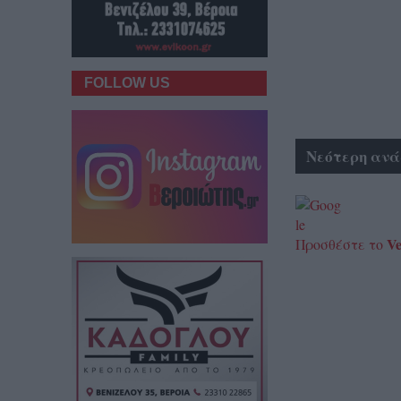
FOLLOW US
Νεότερη ανά
Ve
Προσθέστε το