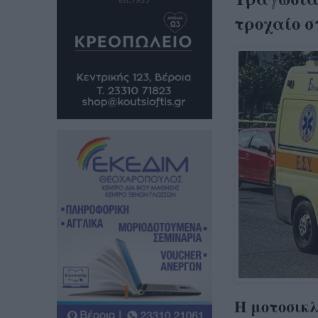
τροχαίο σ
Η μοτοσικλ