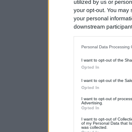
utilized by us or person
your opt-out. You may s
your personal informatio
downstream participant
us to third parties on t
may further disclose it t
Personal Data Processing 
I want to opt-out of the Sh
Opted In
I want to opt-out of the Sa
Opted In
I want to opt-out of proce
Advertising.
Opted In
I want to opt-out of Collec
of my Personal Data that Is
was collected.