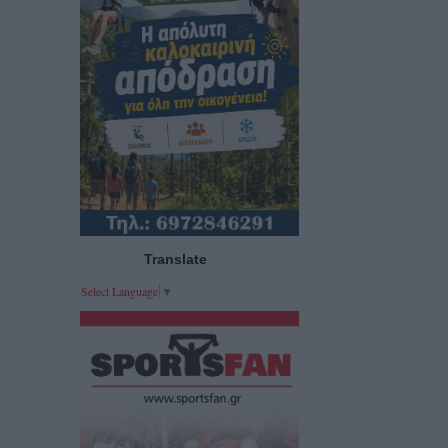
Translate
Select Language
▼