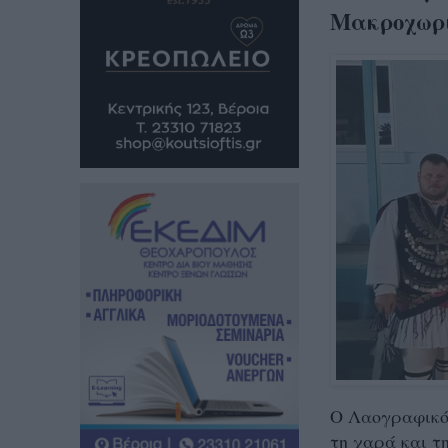
Μακροχωρ
Ο Λαογραφικό
τη χαρά και τ