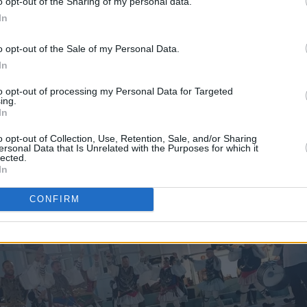
o opt-out of the Sharing of my personal data.
In
o opt-out of the Sale of my Personal Data.
In
to opt-out of processing my Personal Data for Targeted
ing.
In
o opt-out of Collection, Use, Retention, Sale, and/or Sharing
ersonal Data that Is Unrelated with the Purposes for which it
lected.
In
CONFIRM