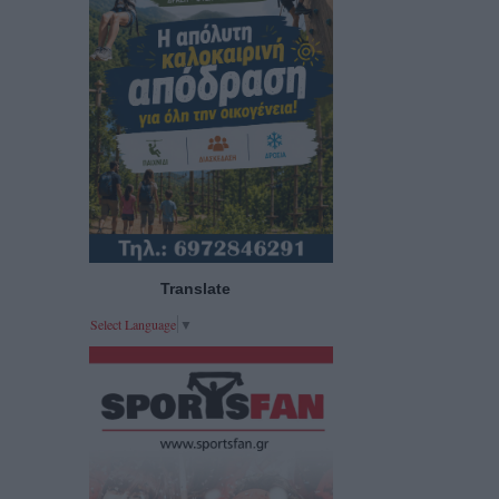
Translate
Select Language
▼