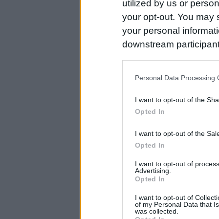
utilized by us or person
your opt-out. You may s
your personal informatio
downstream participant
us to third parties on t
may further disclose it t
Personal Data Processing 
I want to opt-out of the Sh
Opted In
I want to opt-out of the Sa
Opted In
I want to opt-out of proce
Advertising.
Opted In
I want to opt-out of Collec
of my Personal Data that Is
was collected.