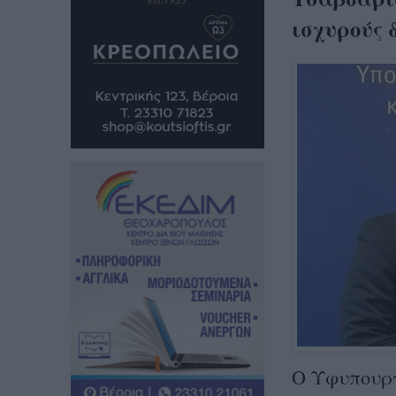
ισχυρούς 
Ο Υφυπουργ