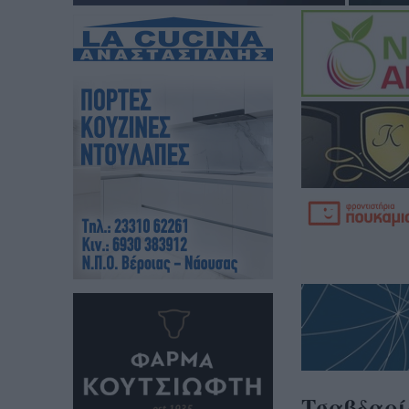
Τσαβδαρίδ