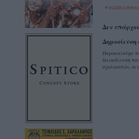
@
6/12/2026 11:30:00 π.μ
Δεν υπάρχου
Δημοσίευση 
Παρακαλούμε τα 
διευκόλυνση του
σχολιαστών, οι 