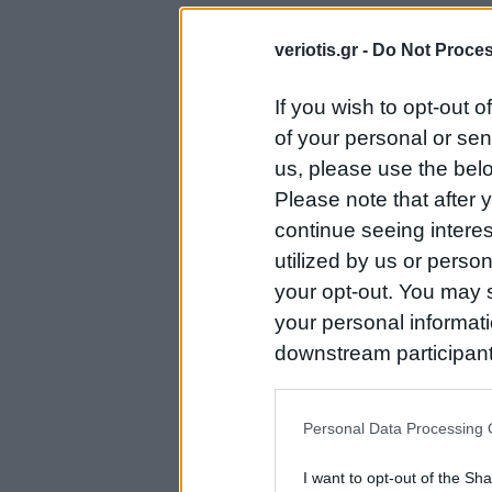
veriotis.gr -
Do Not Proces
If you wish to opt-out o
of your personal or sen
us, please use the belo
Please note that after
continue seeing intere
utilized by us or person
your opt-out. You may s
your personal informatio
downstream participant
us to third parties on t
may further disclose it t
Personal Data Processing 
I want to opt-out of the Sh