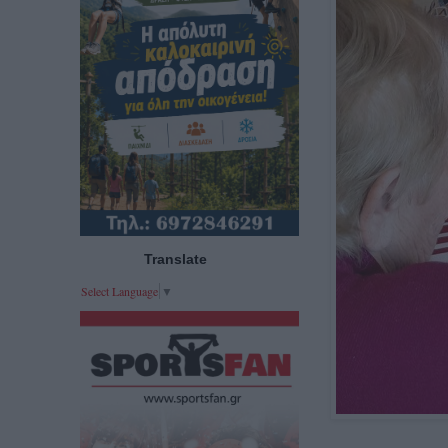
Translate
Select Language
▼