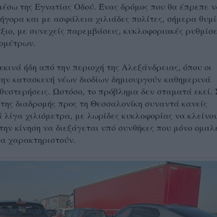
έσω της Εγνατίας Οδού. Ένας δρόμος που θα έπρεπε 
ήγορα και με ασφάλεια χιλιάδες πολίτες, σήμερα θυμί
ξιο, με συνεχείς παρεμβάσεις, κυκλοφοριακές ρυθμίσε
ιομέτρων.
εκινά ήδη από την περιοχή της Αλεξάνδρειας, όπου οι
την κατασκευή νέων διοδίων δημιουργούν καθημερινά
θυστερήσεις. Ωστόσο, το πρόβλημα δεν σταματά εκεί. 
της διαδρομής προς τη Θεσσαλονίκη συναντά κανείς
 λίγα χιλιόμετρα, με λωρίδες κυκλοφορίας να κλείνο
 την κίνηση να διεξάγεται υπό συνθήκες που μόνο ομαλ
να χαρακτηριστούν.