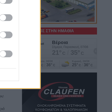
Ο ΚΑΙΡΟΣ ΣΤΗΝ ΗΜΑΘΙΑ
Η
ρες
ου
αρό