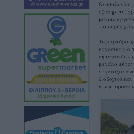
Θεσσαλονίκη μ
εξυπηρετεί γρ
μόνιμο εργοτά
και ουρές χιλ
Το μαρτύριο ξ
εργασίες για 
σημαντικές κα
μεγάλο μέρος 
εργοτάξια ανά
διαδοχικά και
δεν μπορούν 