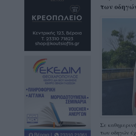
των οδηγών
Σε καθημερινή
των οδηγών έχ