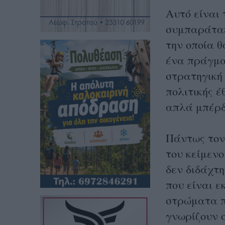
Αυτό είναι 
συμπαράταξ
την οποία 
ένα πράγμα
στρατηγική 
πολιτικής έ
απλά μπέρδ
Πάντως τον
του κείμεν
δεν διδάχτη
που είναι ε
στρώματα π
γνωρίζουν ο