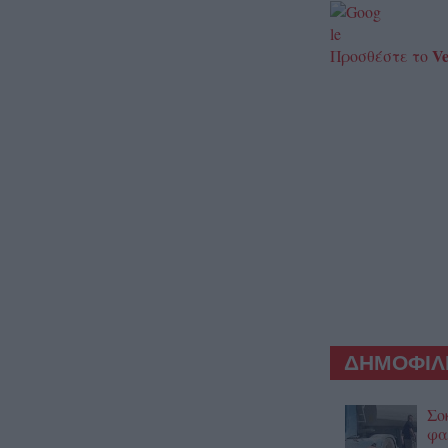
Ve
Προσθέστε το
ΔΗΜΟΦΙΛΕ
Σο
φα