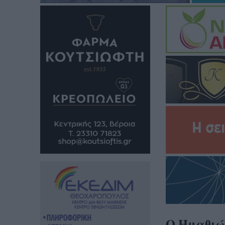
Ο Ημαθιώτ