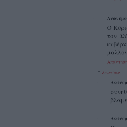
Ανώνυμο
Ο Κύρι
τον Σύ
κυβέρν
μαλλον
Απάντησ
Απαντήσεις
Ανώνυμ
συνηθ
βλαμε
Ανώνυμ