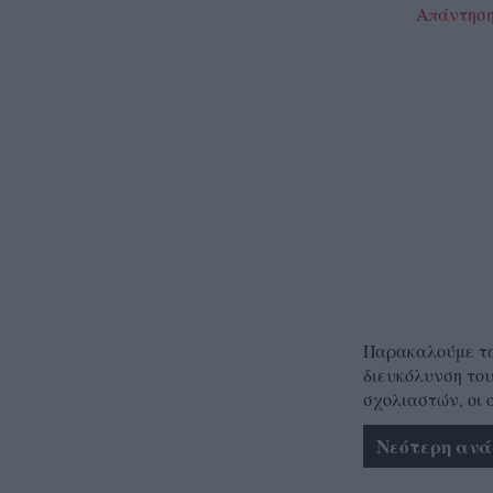
Απάντησ
Παρακαλούμε τα 
διευκόλυνση του
σχολιαστών, οι 
Νεότερη ανά