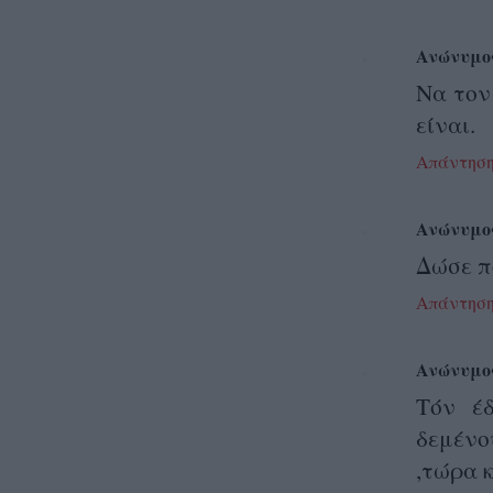
Ανώνυμο
Να τον
είναι.
Απάντησ
Ανώνυμο
Δώσε π
Απάντησ
Ανώνυμο
Τόν έ
δεμένο
,τώρα 