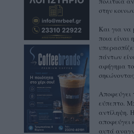
πολιτικά αν
στην κοινω
Και για να
ποια είναι 
υπερασπίζετ
πάντων είν
αφήγημα το
σηκώνοντας
Αποφεύγει τ
εύπεπτο. Μ
αντίληψη. Η
αποφεύγει 
αυτά αναγν