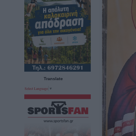
Translate
Select Language
▼