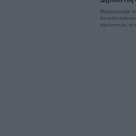
Παρακαλούμε τα 
διευκόλυνση του
σχολιαστών, οι 