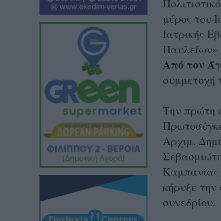
Πολιτιστικ
μέρος του 
Ιατρικής Ε
Παυλείων» 
Από τον Άγ
συμμετοχή 
Την πρώτη 
Πρωτοσύγκε
Αρχιμ. Δημ
Σεβασμιώτα
Καμπανίας 
κήρυξε την
συνεδρίου.