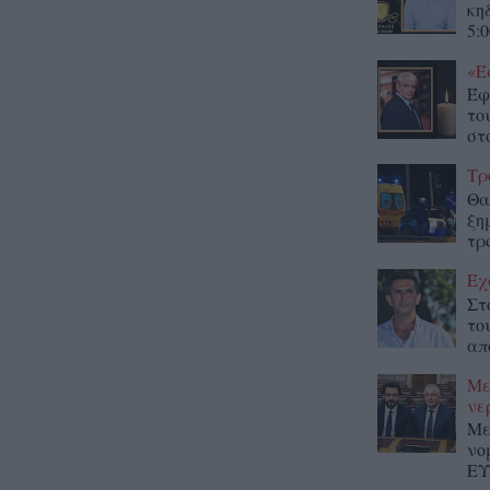
κη
5:0
«Έ
Έφ
το
στο
Τρ
Θα
ξη
τρ
Έχ
Στ
το
απ
Με
νε
Με
νο
ΕΥ