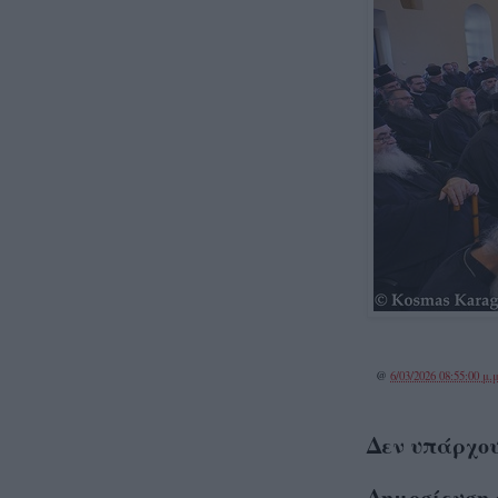
@
6/03/2026 08:55:00 μ.μ
Δεν υπάρχου
Δημοσίευση 