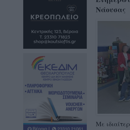
Νάουσας
Με ιδιαίτε