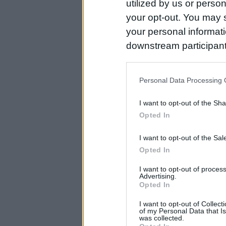
utilized by us or person
your opt-out. You may s
your personal informatio
downstream participant
us to third parties on t
may further disclose it t
Personal Data Processing 
I want to opt-out of the Sh
Opted In
I want to opt-out of the Sa
Opted In
I want to opt-out of proce
Advertising.
Opted In
I want to opt-out of Collec
of my Personal Data that Is
was collected.