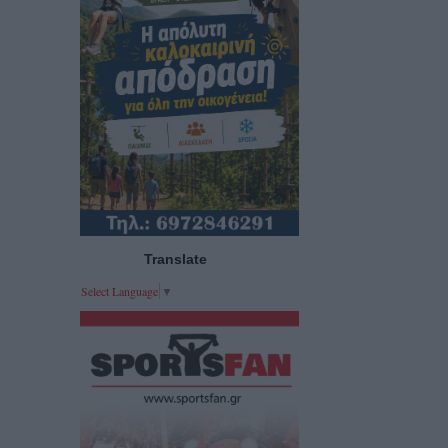
Translate
Select Language
▼