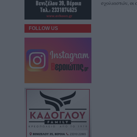
σχολιαστών, οι 
FOLLOW US