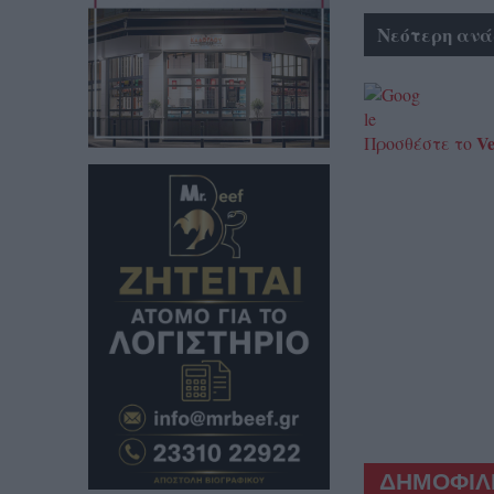
Νεότερη ανά
Ve
Προσθέστε το
ΔΗΜΟΦΙΛΕ