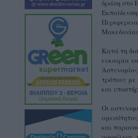
δράση στο 
Εκπαίδευση
Περιφερεια
Μακεδονία
Κατά τη διά
ευκαιρία ν
Αστυνομίας
τρόπους με
και υποστήρ
Οι αστυνομι
αμεσότητας
και παρουσ
ασφάλεια, 