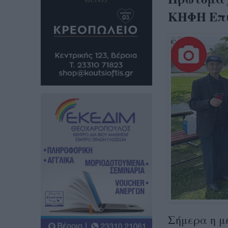
ΚΗΦΗ Επι
Σήμερα η μέ