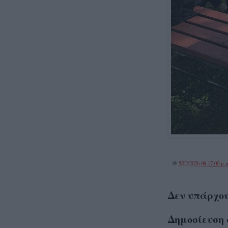
@
5/02/2026 08:17:00 μ.μ
Δεν υπάρχου
Δημοσίευση 