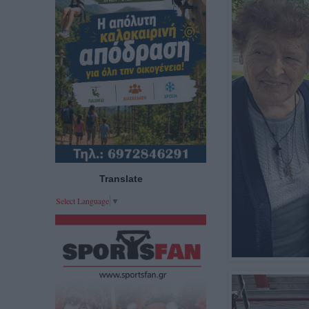
Translate
Select Language
▼