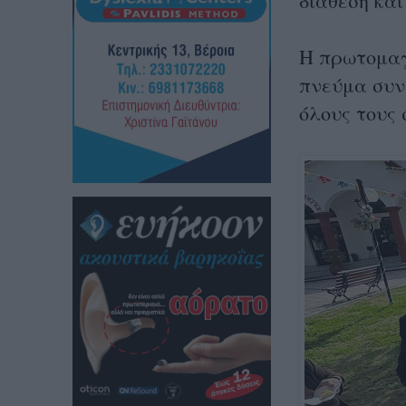
διάθεση και
Η πρωτομαγ
πνεύμα συν
όλους τους