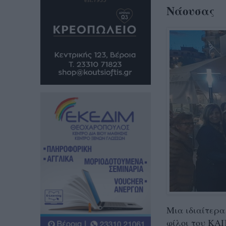
Νάουσας
Μια ιδιαίτερα
φίλοι του ΚΑ