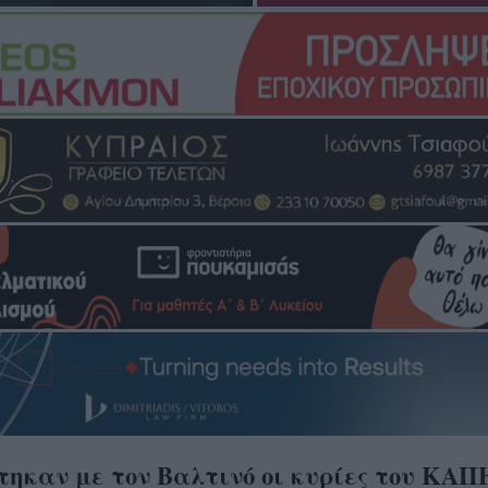
τηκαν με τον Βαλτινό οι κυρίες του ΚΑΠ