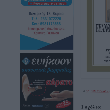
@
5/31/2026 05:54:00 μ.μ
1 σχόλιο: