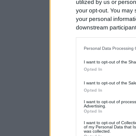
utilized by us or person
your opt-out. You may s
your personal informatio
downstream participant
us to third parties on t
may further disclose it t
Personal Data Processing 
I want to opt-out of the Sh
Opted In
I want to opt-out of the Sa
Opted In
I want to opt-out of proce
Advertising.
Opted In
I want to opt-out of Collec
of my Personal Data that Is
was collected.