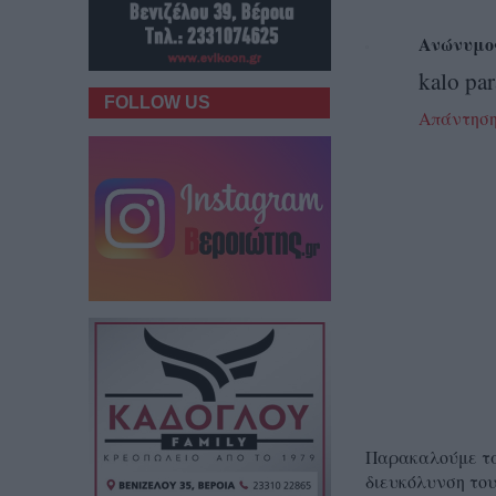
Ανώνυμο
kalo par
FOLLOW US
Απάντησ
Παρακαλούμε τα 
διευκόλυνση του