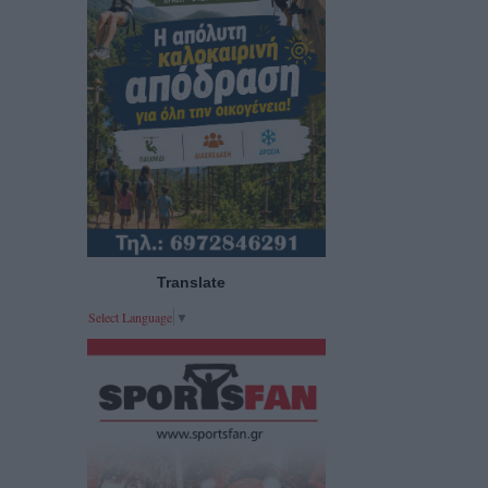
Translate
Select Language
▼