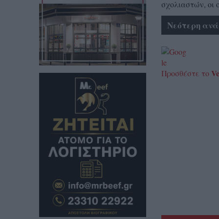
σχολιαστών, οι 
Νεότερη ανά
Ve
Προσθέστε το