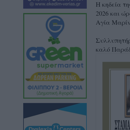
Η κηδεία τη
2026 και ώρ
Αγία Μαρίν
Συλλυπητήρι
καλό Παράδ