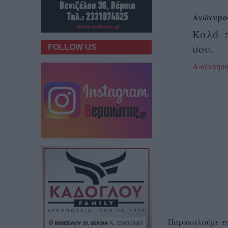
Ανώνυμο
Καλό π
σου.
FOLLOW US
Απάντησ
Παρακαλούμε τα 