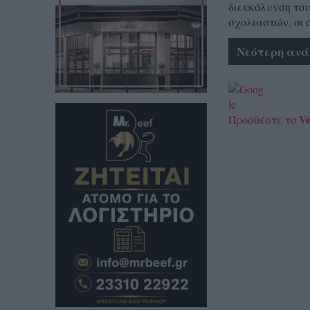
διευκόλυνση του
σχολιαστών, οι 
Νεότερη ανά
Ve
Προσθέστε το