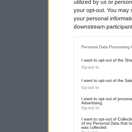
utilized by us or person
your opt-out. You may s
your personal informatio
downstream participant
us to third parties on t
may further disclose it t
Personal Data Processing 
I want to opt-out of the Sh
Opted In
I want to opt-out of the Sa
Opted In
I want to opt-out of proce
Advertising.
Opted In
I want to opt-out of Collec
of my Personal Data that Is
was collected.