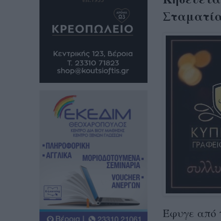
Σταματία
Έφυγε από τ