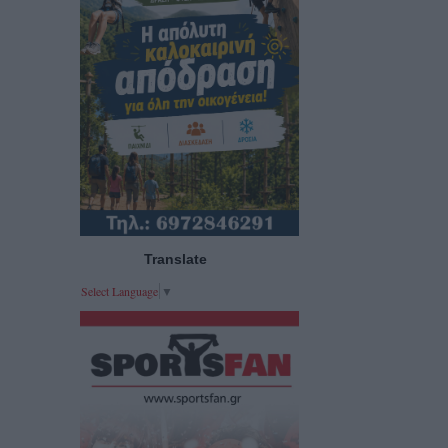
Translate
Select Language
▼