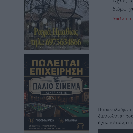
δώρο γ
Απάντησ
Παρακαλούμε τα 
διευκόλυνση του
σχολιαστών, οι 