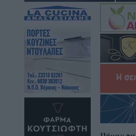
Πήραν τα