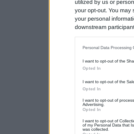
utilized by us or person
your opt-out. You may s
your personal informatio
downstream participant
us to third parties on t
may further disclose it t
Personal Data Processing 
I want to opt-out of the Sh
Opted In
I want to opt-out of the Sa
Opted In
I want to opt-out of proce
Advertising.
Opted In
I want to opt-out of Collec
of my Personal Data that Is
was collected.