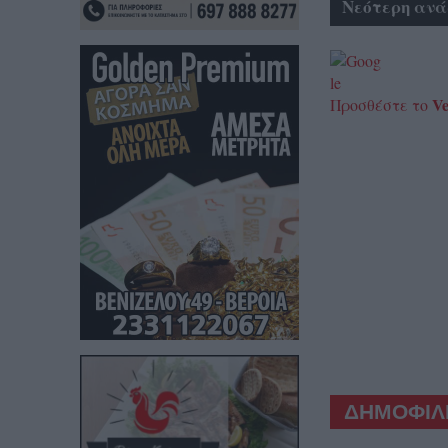
Νεότερη ανά
Ve
Προσθέστε το
ΔΗΜΟΦΙΛΕ