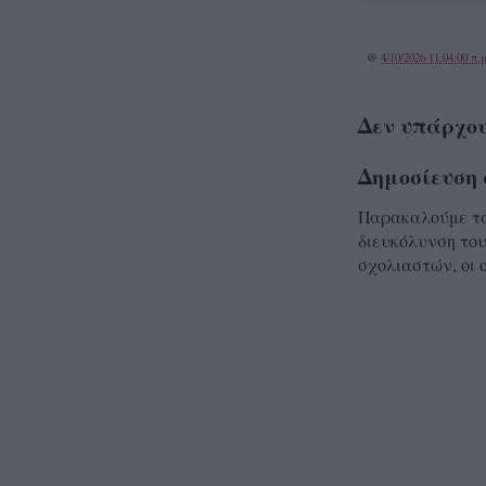
@
4/10/2026 11:04:00 π.μ
Δεν υπάρχου
Δημοσίευση 
Παρακαλούμε τα 
διευκόλυνση του
σχολιαστών, οι 