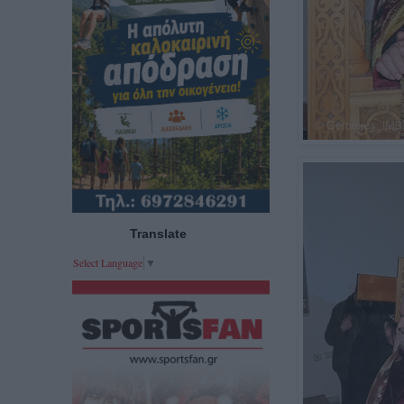
Translate
Select Language
▼