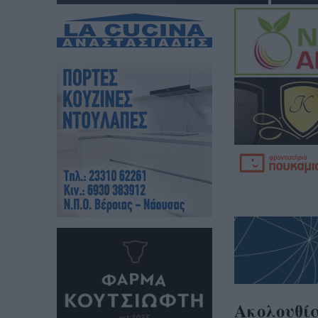
Ακολουθί