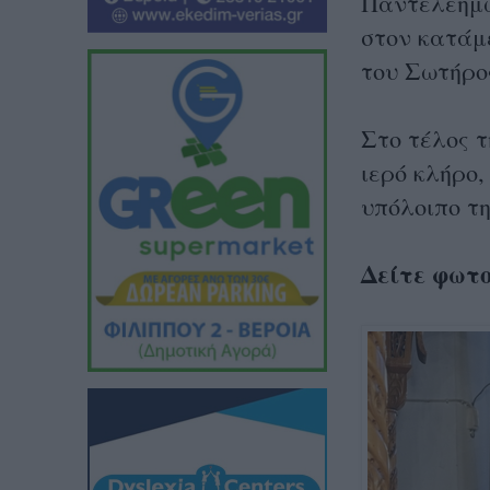
Παντελεήμω
στον κατάμ
του Σωτήρο
Στο τέλος 
ιερό κλήρο,
υπόλοιπο τ
Δείτε φωτ