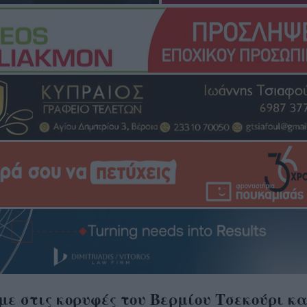
ε στις κορυφές του Βερμίου Τσεκούρι κα