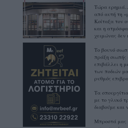
Τώρα ερημιά…
από αυτή τη «
Κοίταξα τον ο
και η ατμόσφα
χειμώνας δεν 
Το βουνό σιωπ
πράξη σιωπής 
επιβάλλει η μ
των ποδιών μα
ρυθμός επιβρα
Τα σπουργίτια
με το γλυκό τ
διαβούμε και 
Μπροστά μας 