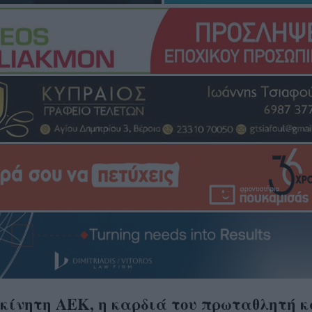
κίνητη ΑΕΚ, η καρδιά του πρωταθλητή κ