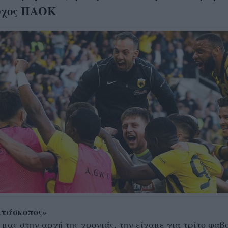
ύχος ΠΑΟΚ
ατάσκοπος»
 μας στην αρχή της χρονιάς, την είχαμε για τρίτο φαβ