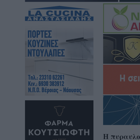
Η πυραυλο