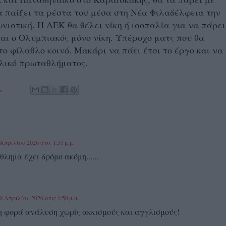
 παίξει τα ρέστα του μέσα στη Νέα Φιλαδέλφεια την
νιστική. Η ΑΕΚ θα θέλει νίκη ή ισοπαλία για να πάρει
ι ο Ολυμπιακός μόνο νίκη. Υπέροχο ματς που θα
το φίλαθλο κοινό. Μακάρι να πάει έτσι το έργο και να
ελικό πρωταθλήματος.
.
Απριλίου 2026 στις 1:51 μ.μ.
λημα έχει δρόμο ακόμη......
0 Απριλίου 2026 στις 1:58 μ.μ.
η φορά ανάλυση χωρίς ακκισμούς και αγγλισμούς!