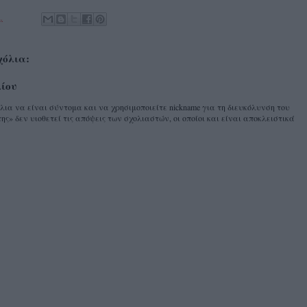
.
χόλια:
λίου
α να είναι σύντομα και να χρησιμοποιείτε nickname για τη διευκόλυνση του
ης» δεν υιοθετεί τις απόψεις των σχολιαστών, οι οποίοι και είναι αποκλειστικά