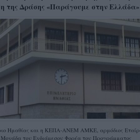
η της Δράσης «Παράγουμε στην Ελλάδα»
ριο Ημαθίας και η ΚΕΠΑ-ΑΝΕΜ ΑΜΚΕ, αρμόδιος Εταίρ
 Μονάδα του Ενδιάμεσου Φορέα του Προγράμματος