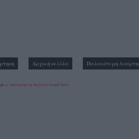
ρτηση
Αρχική σελίδα
Παλαιότερη Ανάρτη
.gr
ως προτιμώμενη πηγή στο Google News