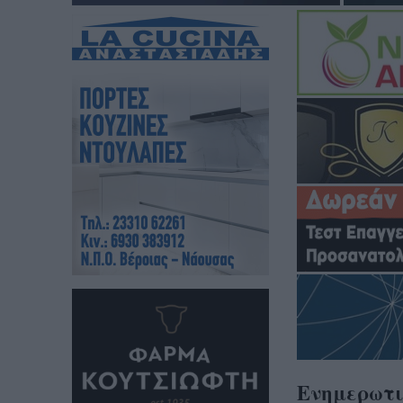
Eνημερωτι