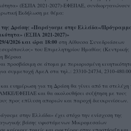
κότητα» (ΕΣΠΑ 2021-2027)-ΕΦΕΠΑΕ, συνδιοργανώνουν
ερωτική Εκδήλωση με θέμα:
 της Δράσης «Παράγουμε στην Ελλάδα»/Πρόγραμμ
κότητα» (ΕΣΠΑ 2021-2027)»
29/4/2026 και ώρα 18:00
στη Αίθουσα Συνεδριάσεων
συρόπουλος» του Επιμελητηρίου Ημαθίας (Κεντρικής 
τη Βέροια
ναι προσβάσιμη σε άτομα με περιορισμένη κινητικότητ
ια συμμετοχή ΑμεΑ στα τηλ.: 23310-24734, 2310-480.00
και ενημέρωση για τη Δράση θα γίνει από τα στελέχη 
ΚΕ/ΕΦΕΠΑΕ και θα ακολουθήσει συζήτηση με τους
υς προς επίλυση αποριών και παροχή διευκρινίσεων.
γουμε στην Ελλάδα» έχει στόχο την ενίσχυση της
αγωγικής βάσης υφιστάμενων Μικρομεσαίων
σε καίριους τομείς και αφετέρου στην υποστήριξη και