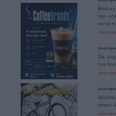
Φτάνει
την αγ
αυτό το
Απάντησ
Ανώνυμο
Τα καρ
για τον
Απάντησ
Ανώνυμο
Αξιέπα
στους 
Απάντησ