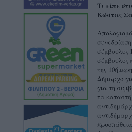
Τι είπε στ
Κώστας Σα
Απολογισμό
συνεδρίαση 
σύμβουλος 
σύμβουλος 
της 10ήμερη
Δήμαρχο γι
για τη συμβ
τα καταστή
αντιδημάρχ
αντιδήμαρχ
προσπάθεια