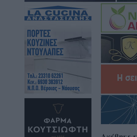
Ανέβηκε κ