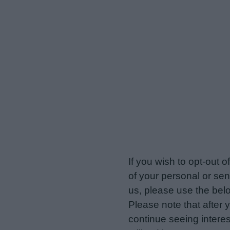
veriotis.gr -
Do Not Proces
If you wish to opt-out o
of your personal or sen
us, please use the belo
Please note that after
continue seeing intere