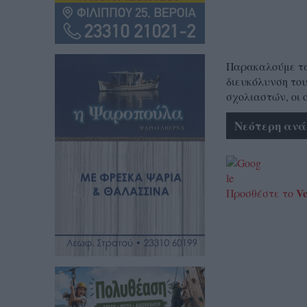
Παρακαλούμε τα 
διευκόλυνση του
σχολιαστών, οι 
Νεότερη ανά
Ve
Προσθέστε το