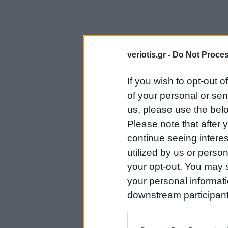
veriotis.gr -
Do Not Proces
If you wish to opt-out o
of your personal or sen
us, please use the belo
Please note that after
continue seeing intere
utilized by us or person
your opt-out. You may s
your personal informatio
downstream participant
us to third parties on t
may further disclose it t