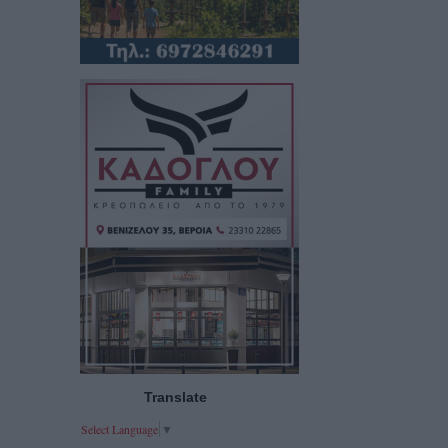
Translate
Select Language
▼