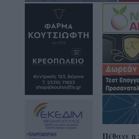
Πέθανε η