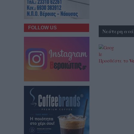
FOLLOW US
Νεότερη ανά
Ve
Προσθέστε το