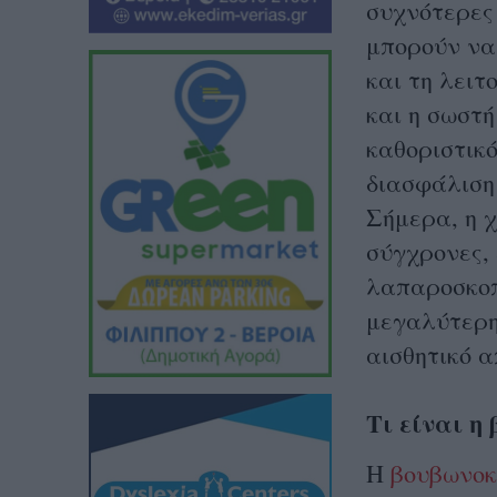
συχνότερες 
μπορούν να
και τη λειτ
και η σωστή
καθοριστικ
διασφάλιση
Σήμερα, η 
σύγχρονες, 
λαπαροσκοπι
μεγαλύτερη
αισθητικό 
Τι είναι η
Η
βουβωνοκ