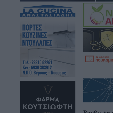
Βουβωνοκ