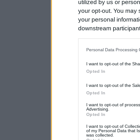
utilized by us or person
your opt-out. You may s
your personal informatio
downstream participant
us to third parties on t
may further disclose it t
Personal Data Processing 
I want to opt-out of the Sh
Opted In
I want to opt-out of the Sa
Opted In
I want to opt-out of proce
Advertising.
Opted In
I want to opt-out of Collec
of my Personal Data that Is
was collected.