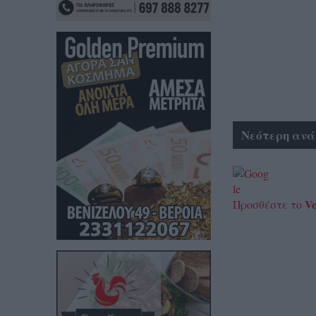
Νεότερη ανά
Ve
Προσθέστε το