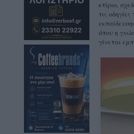
κτίριο, σχε
τις οδηγίες
εκπαίδευσης
όπου η γνώ
γίνεται εμπ