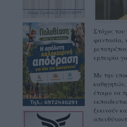
Στόχος του 
φαντασία, 
μετατρέπου
εμπειρία γι
Με την υπο
καθηγητών,
έτοιμο να 
εκπαιδευτι
ξεκινούν κα
απευθύνοντα