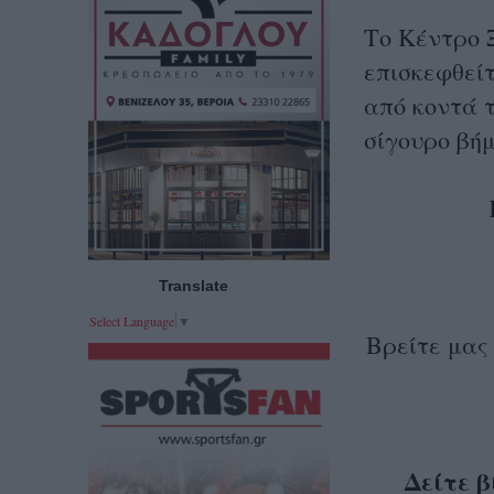
Το Κέντρο 
επισκεφθεί
από κοντά τ
σίγουρο βή
Translate
Select Language
▼
Βρείτε μας 
Δείτε β