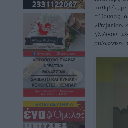
μαθητές, με
αίθουσας, 
«Prejunior»
γλώσσες μέσ
βιώνοντας τ