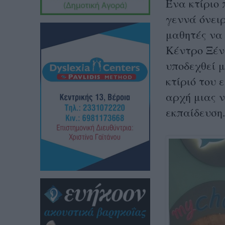
Ένα κτίριο
γεννά όνει
μαθητές να
Κέντρο Ξέν
υποδεχθεί μ
κτίριό του 
αρχή μιας 
εκπαίδευση