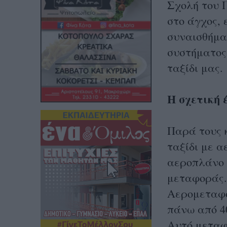
Σχολή του Π
στο άγχος, 
συναισθήμα
συστήματος
ταξίδι μας.
H σχετική 
Παρά τους 
ταξίδι με α
αεροπλάνο 
μεταφοράς.
Αερομεταφο
πάνω από 4
Αυτό μεταφ