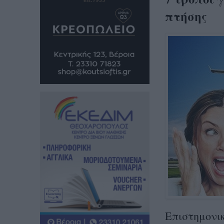
πτήσης
Επιστημονι