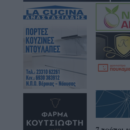
7 τρόποι 