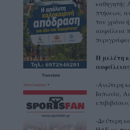
καθηγητής 
πτήσεων, α
τον χρόνο ή
ασφάλεια π
περιγράφει 
Η μελέτη κ
ασφάλειας
Translate
-Ανώτερη κ
Select Language
▼
Ιαπωνία, Αυ
επιβιβάσεις
-Δεύτερη κα
ΗΑΕ με παρ