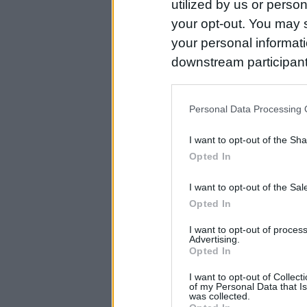
utilized by us or person
your opt-out. You may s
your personal informatio
downstream participant
us to third parties on t
may further disclose it t
Personal Data Processing 
I want to opt-out of the Sh
Opted In
I want to opt-out of the Sa
Opted In
I want to opt-out of proce
Advertising.
Opted In
I want to opt-out of Collec
of my Personal Data that Is
was collected.