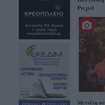
Ραχιά
Μεγάλη συγ