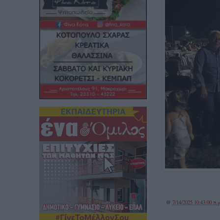
@
7/14/2025 10:43:00 π.μ