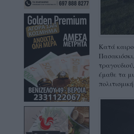
Κατά καιρού
Πασακιόσκι
τραγουδιού,
έμαθε τα μυ
πολιτισμικ