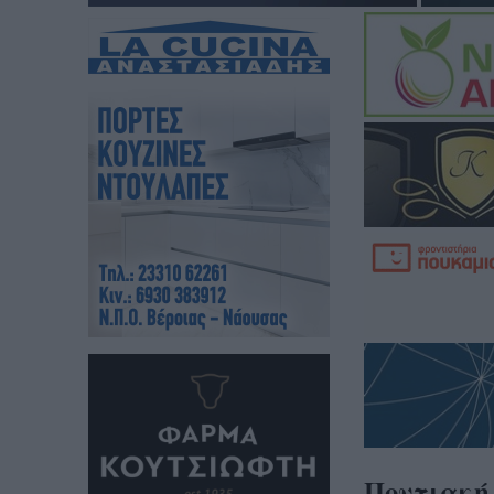
Ποντιακή