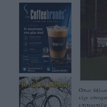
Όπως δήλωσ
είχε υπογρά
επιτραπέζι