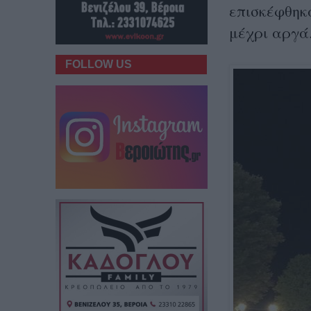
επισκέφθηκα
μέχρι αργά
FOLLOW US