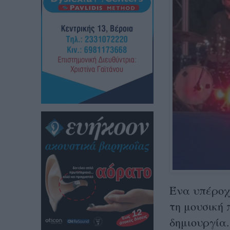
Έ
να υπέροχ
τη μουσική
δημιουργία