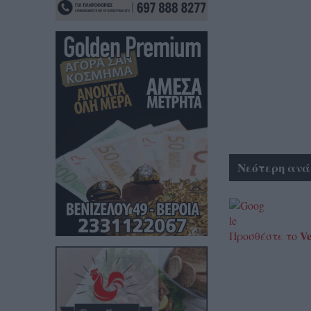
Νεότερη ανά
Ve
Προσθέστε το