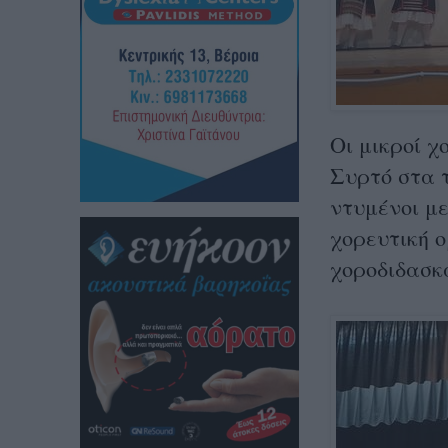
Οι μικροί 
Συρτό στα 
ντυμένοι με
χορευτική 
χοροδιδασκ