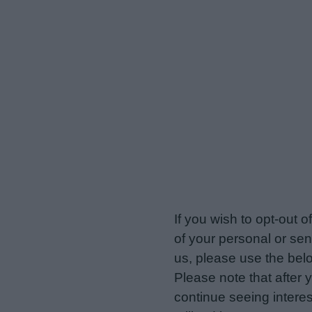
veriotis.gr -
Do Not Proces
If you wish to opt-out o
of your personal or sen
us, please use the belo
Please note that after
continue seeing intere