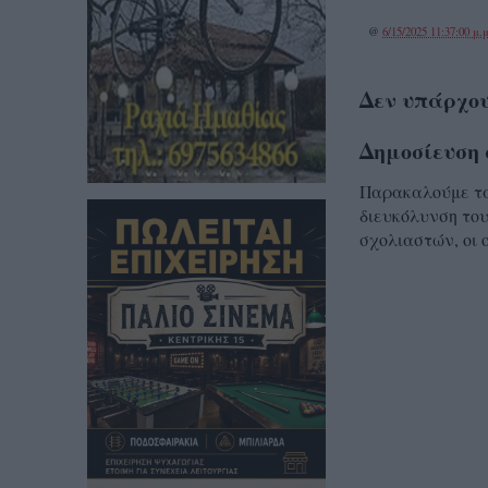
@
6/15/2025 11:37:00 μ.μ
Δεν υπάρχου
Δημοσίευση 
Παρακαλούμε τα 
διευκόλυνση του
σχολιαστών, οι 