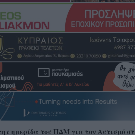
ην ημερίδα του ΠΔΜ για τον Αυτισμό στ