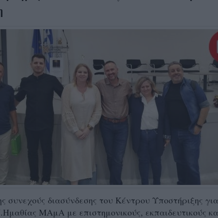
η
ης συνεχούς διασύνδεσης του Κέντρου Υποστήριξης γι
.Ημαθίας ΜΑμΑ με επιστημονικούς, εκπαιδευτικούς κα