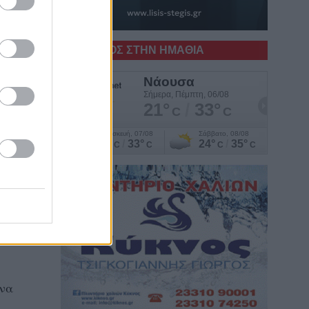
Ο ΚΑΙΡΟΣ ΣΤΗΝ ΗΜΑΘΙΑ
ις
όν,
ίνα