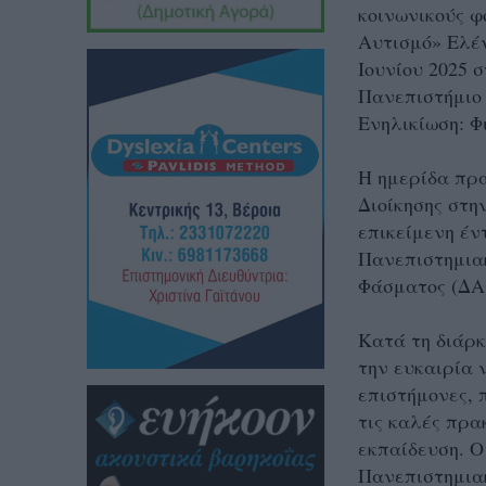
κοινωνικούς 
Αυτισμό» Ελέ
Ιουνίου 2025 
Πανεπιστήμιο 
Ενηλικίωση: 
Η ημερίδα πρ
Διοίκησης στη
επικείμενη έν
Πανεπιστημια
Φάσματος (ΔΑ
Κατά τη διάρκ
την ευκαιρία 
επιστήμονες, 
τις καλές πρα
εκπαίδευση. Ο
Πανεπιστημιακ