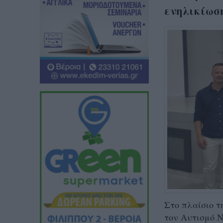
ενηλικίωσ
Στο πλαίσιο τ
τον Αυτισμό Ν