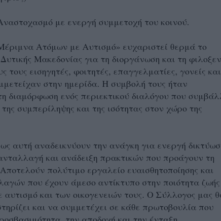
Αναστοχασμό με ενεργή συμμετοχή του κοινού.
Μέριμνα Ατόμων με Αυτισμό» ευχαριστεί θερμά το
Δυτικής Μακεδονίας για τη διοργάνωση και τη φιλοξεν
υς τους εισηγητές, φοιτητές, επαγγελματίες, γονείς και
μμετείχαν στην ημερίδα. Η συμβολή τους ήταν
τη διαμόρφωση ενός περιεκτικού διαλόγου που συμβάλ
 της συμπερίληψης και της ισότητας στον χώρο της
ως αυτή αναδεικνύουν την ανάγκη για ενεργή δικτύωσ
ανταλλαγή και ανάδειξη πρακτικών που προάγουν τη
Αποτελούν πολύτιμο εργαλείο ευαισθητοποίησης και
λαγών που έχουν άμεσο αντίκτυπο στην ποιότητα ζωής
 αυτισμό και των οικογενειών τους. Ο Σύλλογος μας θ
στηρίζει και να συμμετέχει σε κάθε πρωτοβουλία που
ροσβασιμότητα, την αποδοχή και την ένταξη.