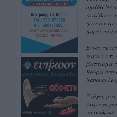
ομάδα Νέων
συνέβαλε τ
φτάσει τρε
φορές τη 2η
Είναι πραγ
Θάνου στο 
βάπτισμα τ
Κοθρά στο 
National Lea
Στόχος μας
παραγωγική
το ανδρικό