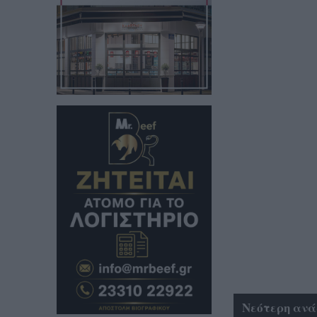
Νεότερη ανά