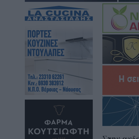
Στην ανδρ