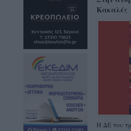
Κακαλές
Η ΔΕ του τ