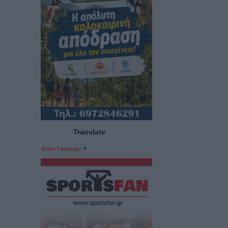
Translate
Select Language
▼