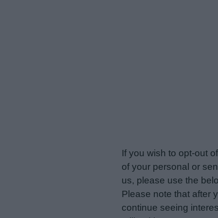
veriotis.gr -
Do Not Proces
If you wish to opt-out o
of your personal or sen
us, please use the belo
Please note that after
continue seeing intere