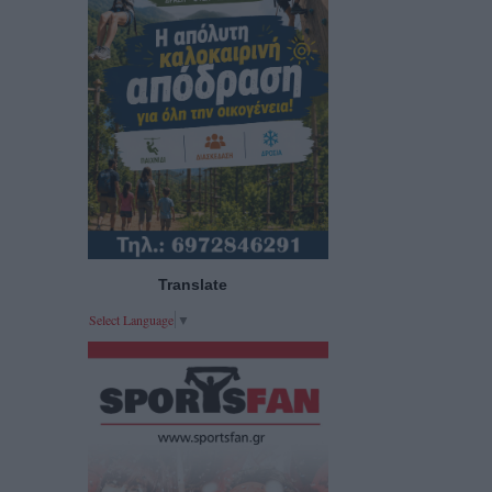
Translate
Select Language
▼