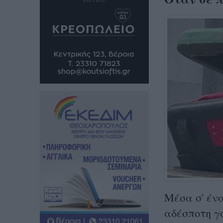
Μέσα σ' ένα
αδέσποτη γ