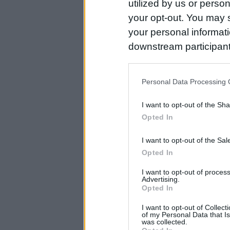
utilized by us or person
your opt-out. You may s
your personal informatio
downstream participant
us to third parties on t
may further disclose it t
Personal Data Processing 
I want to opt-out of the Sh
Opted In
I want to opt-out of the Sa
Opted In
I want to opt-out of proce
Advertising.
Opted In
I want to opt-out of Collec
of my Personal Data that Is
was collected.