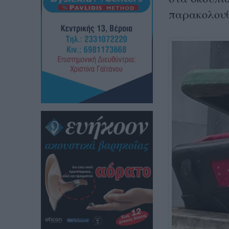
παρακολουθ