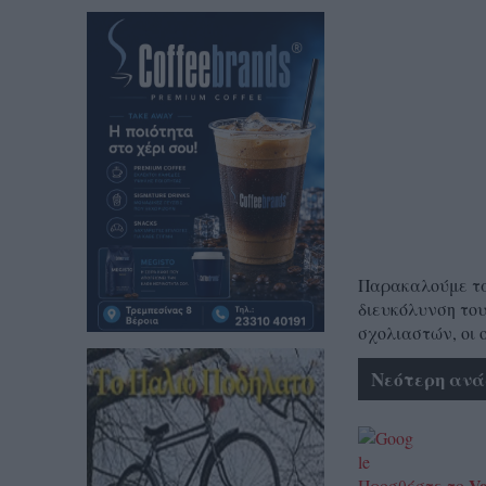
Παρακαλούμε τα 
διευκόλυνση του
σχολιαστών, οι 
Νεότερη ανά
Ve
Προσθέστε το