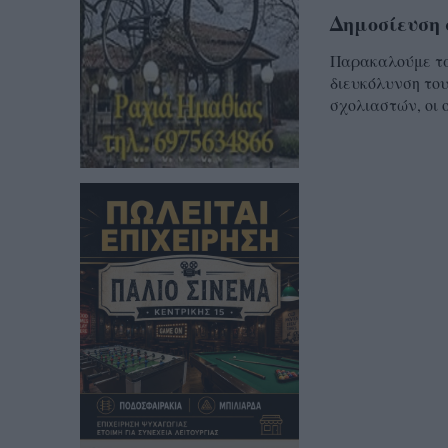
Δημοσίευση 
Παρακαλούμε τα 
διευκόλυνση του
σχολιαστών, οι 