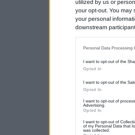
utilized by us or person
your opt-out. You may s
your personal informatio
downstream participant
us to third parties on t
may further disclose it t
Personal Data Processing 
I want to opt-out of the Sh
Opted In
I want to opt-out of the Sa
Opted In
I want to opt-out of proce
Advertising.
Opted In
I want to opt-out of Collec
of my Personal Data that Is
was collected.