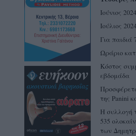
Ιούνιος 202
Ιούλιος 2024
Για παιδιά 
Ωράριο κατ
Κόστος συμμ
εβδομάδα
Προσφέρετα
της Panini 
Η συλλογή 
535 ολοκαίν
των Δημητρί