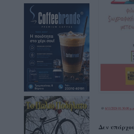
@
6/11/2024 01:30:00 μ.μ
Δεν υπάρχου